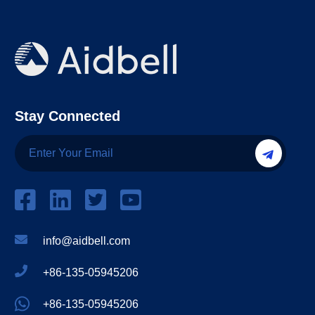
Stay Connected
info@aidbell.com
+86-135-05945206
+86-135-05945206