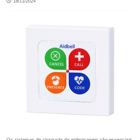
18/11/2024
Os sistemas de chamada de enfermagem são essenciais